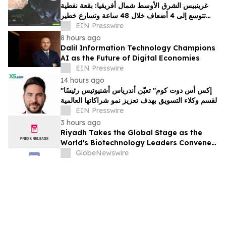
غرينبيس الشرق الأوسط شمال أفريقيا: بقعة نفطية
تتوسع إلى 4 أضعاف خلال 48 ساعة وتسارع خطير
يهدد محمية بحرية فريدة في عُمان
EIN Presswire
8 hours ago
Dalil Information Technology Champions
AI as the Future of Digital Economies
EIN Presswire
14 hours ago
"إكس أس دوت كوم" تعيّن أندرياس أشنيوتيس رئيسًا
لقسم وكلاء التسويق بهدف تعزيز نمو شراكاتها العالمية
EIN Presswire
3 hours ago
Riyadh Takes the Global Stage as the
World's Biotechnology Leaders Convene
for the Riyadh Global Medical
GlobeNewswire
Biotechnology Summit 2026