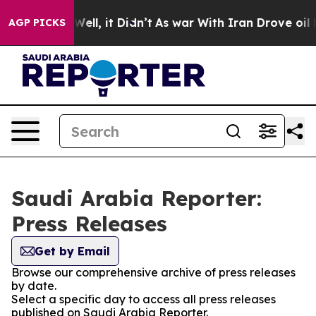
d 40%. Well, it Didn’t
As war With Iran Drove oil Pr
AGP PICKS
Saudi Arabia Reporter:
Press Releases
Get by Email
Browse our comprehensive archive of press releases
by date.
Select a specific day to access all press releases
published on Saudi Arabia Reporter.