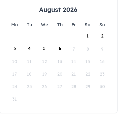
August 2026
Mo
Tu
We
Th
Fr
Sa
Su
1
2
3
4
5
6
7
8
9
10
11
12
13
14
15
16
17
18
19
20
21
22
23
24
25
26
27
28
29
30
31