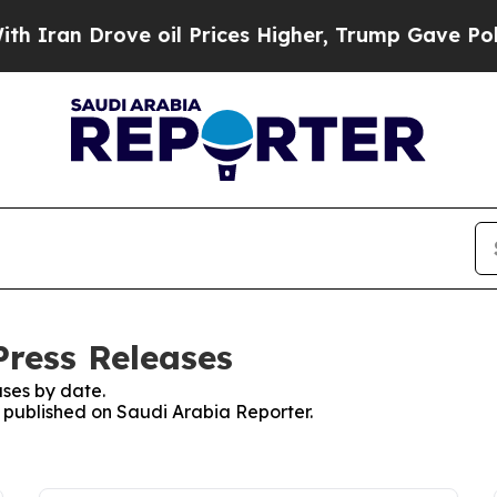
an Drove oil Prices Higher, Trump Gave Politica
Press Releases
ses by date.
s published on Saudi Arabia Reporter.