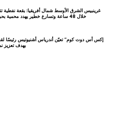
خلال 48 ساعة وتسارع خطير يهدد محمية بحرية فريدة في عُمان
بهدف تعزيز نمو