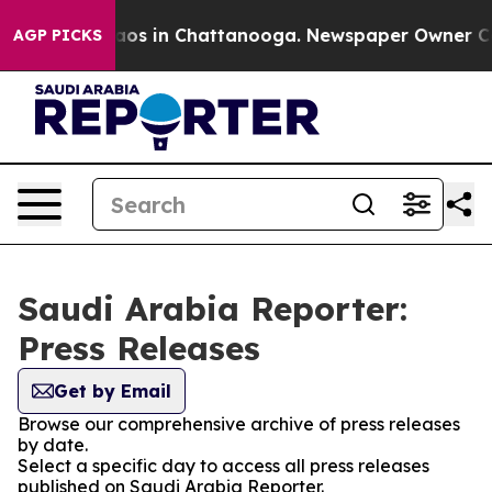
ollapse
Chaos in Chattanooga. Newspaper Owner Calls 
AGP PICKS
Saudi Arabia Reporter:
Press Releases
Get by Email
Browse our comprehensive archive of press releases
by date.
Select a specific day to access all press releases
published on Saudi Arabia Reporter.