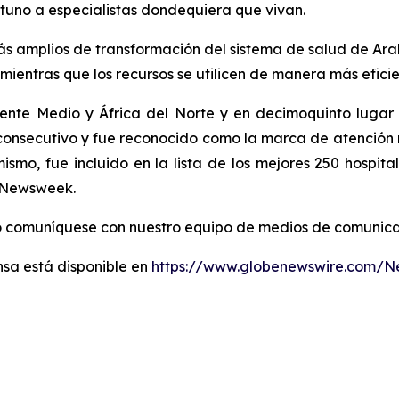
tuno a especialistas dondequiera que vivan.
más amplios de transformación del sistema de salud de Ar
ientras que los recursos se utilicen de manera más eficie
ente Medio y África del Norte y en decimoquinto lugar m
nsecutivo y fue reconocido como la marca de atención m
smo, fue incluido en la lista de los mejores 250 hospita
a Newsweek.
 o comuníquese con nuestro equipo de medios de comunic
sa está disponible en
https://www.globenewswire.com/