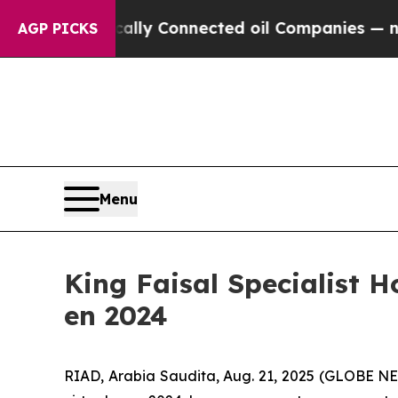
e Politically Connected oil Companies — not Tax
AGP PICKS
Menu
King Faisal Specialist H
en 2024
RIAD, Arabia Saudita, Aug. 21, 2025 (GLOBE NEW