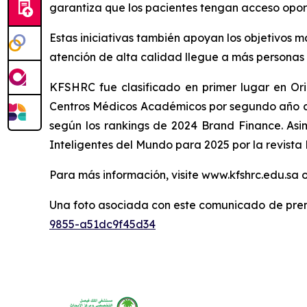
garantiza que los pacientes tengan acceso opor
Estas iniciativas también apoyan los objetivos 
atención de alta calidad llegue a más personas m
KFSHRC fue clasificado en primer lugar en Ori
Centros Médicos Académicos por segundo año co
según los rankings de 2024 Brand Finance. Asimi
Inteligentes del Mundo para 2025 por la revist
Para más información, visite www.kfshrc.edu.sa
Una foto asociada con este comunicado de pren
9855-a51dc9f45d34