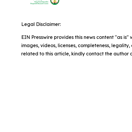
Legal Disclaimer:
EIN Presswire provides this news content "as is" 
images, videos, licenses, completeness, legality, o
related to this article, kindly contact the author