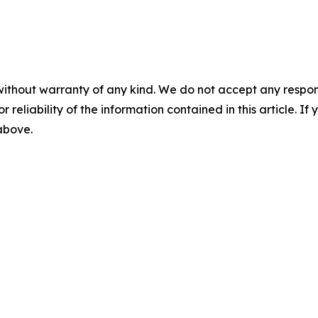
without warranty of any kind. We do not accept any responsib
r reliability of the information contained in this article. I
 above.