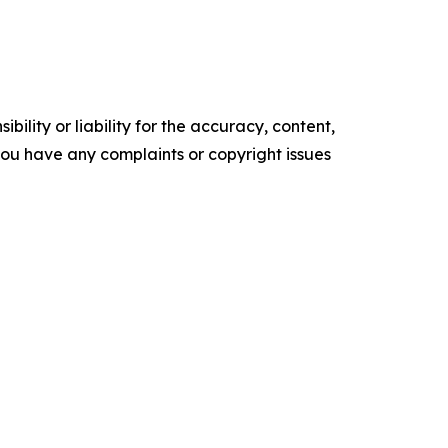
ility or liability for the accuracy, content,
f you have any complaints or copyright issues