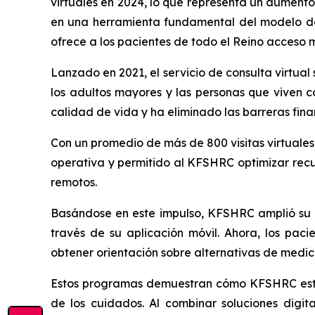
virtuales en 2024, lo que representa un aumento
en una herramienta fundamental del modelo de a
ofrece a los pacientes de todo el Reino acceso 
Lanzado en 2021, el servicio de consulta virtual
los adultos mayores y las personas que viven c
calidad de vida y ha eliminado las barreras fina
Con un promedio de más de 800 visitas virtuales d
operativa y permitido al KFSHRC optimizar recu
remotos.
Basándose en este impulso, KFSHRC amplió su po
través de su aplicación móvil. Ahora, los pac
obtener orientación sobre alternativas de medicam
Estos programas demuestran cómo KFSHRC está 
de los cuidados. Al combinar soluciones digita