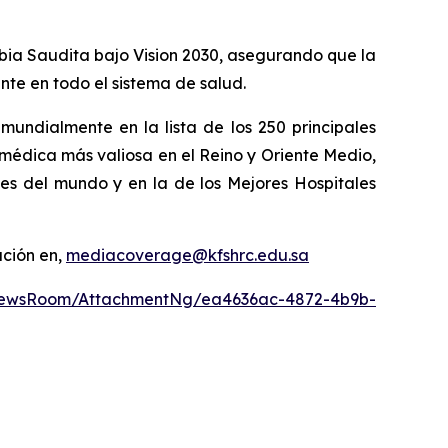
abia Saudita bajo Vision 2030, asegurando que la
nte en todo el sistema de salud.
undialmente en la lista de los 250 principales
édica más valiosa en el Reino y Oriente Medio,
les del mundo y en la de los Mejores Hospitales
ación en,
mediacoverage@kfshrc.edu.sa
NewsRoom/AttachmentNg/ea4636ac-4872-4b9b-