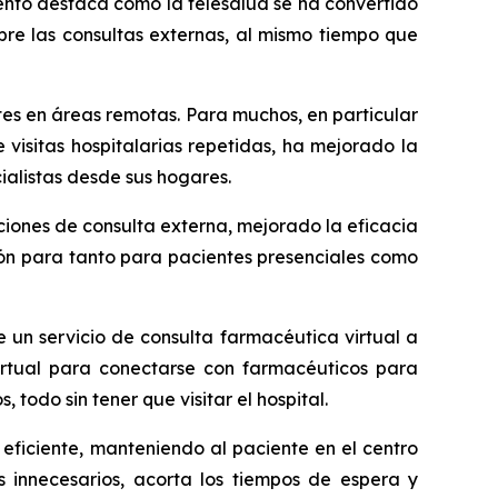
iento destaca cómo la telesalud se ha convertido
bre las consultas externas, al mismo tiempo que
ntes en áreas remotas. Para muchos, en particular
visitas hospitalarias repetidas, ha mejorado la
ialistas desde sus hogares.
laciones de consulta externa, mejorado la eficacia
ión para tanto para pacientes presenciales como
 un servicio de consulta farmacéutica virtual a
virtual para conectarse con farmacéuticos para
todo sin tener que visitar el hospital.
iciente, manteniendo al paciente en el centro
es innecesarios, acorta los tiempos de espera y