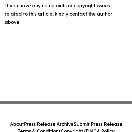
If you have any complaints or copyright issues
related to this article, kindly contact the author
above.
About
Press Release Archive
Submit Press Release
Terms & Conditions
Copyright/DMCA Policy