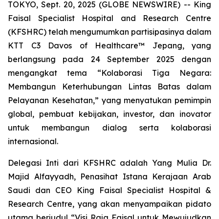
TOKYO, Sept. 20, 2025 (GLOBE NEWSWIRE) -- King
Faisal Specialist Hospital and Research Centre
(KFSHRC) telah mengumumkan partisipasinya dalam
KTT C3 Davos of Healthcare™ Jepang, yang
berlangsung pada 24 September 2025 dengan
mengangkat tema “Kolaborasi Tiga Negara:
Membangun Keterhubungan Lintas Batas dalam
Pelayanan Kesehatan,” yang menyatukan pemimpin
global, pembuat kebijakan, investor, dan inovator
untuk membangun dialog serta kolaborasi
internasional.
Delegasi Inti dari KFSHRC adalah Yang Mulia Dr.
Majid Alfayyadh, Penasihat Istana Kerajaan Arab
Saudi dan CEO King Faisal Specialist Hospital &
Research Centre, yang akan menyampaikan pidato
utama berjudul “Visi Raja Faisal untuk Mewujudkan