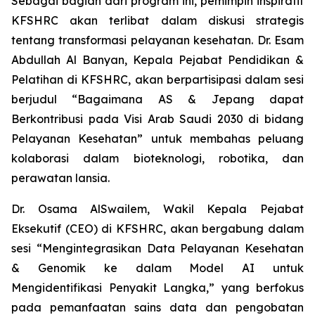
Sebagai bagian dari program ini, pemimpin inspiratif
KFSHRC akan terlibat dalam diskusi strategis
tentang transformasi pelayanan kesehatan. Dr. Esam
Abdullah Al Banyan, Kepala Pejabat Pendidikan &
Pelatihan di KFSHRC, akan berpartisipasi dalam sesi
berjudul “Bagaimana AS & Jepang dapat
Berkontribusi pada Visi Arab Saudi 2030 di bidang
Pelayanan Kesehatan” untuk membahas peluang
kolaborasi dalam bioteknologi, robotika, dan
perawatan lansia.
Dr. Osama AlSwailem, Wakil Kepala Pejabat
Eksekutif (CEO) di KFSHRC, akan bergabung dalam
sesi “Mengintegrasikan Data Pelayanan Kesehatan
& Genomik ke dalam Model AI untuk
Mengidentifikasi Penyakit Langka,” yang berfokus
pada pemanfaatan sains data dan pengobatan