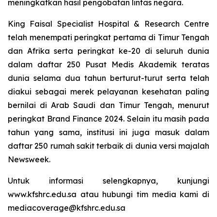
meningkatkan hasil pengobatan lintas negara.
King Faisal Specialist Hospital & Research Centre
telah menempati peringkat pertama di Timur Tengah
dan Afrika serta peringkat ke-20 di seluruh dunia
dalam daftar 250 Pusat Medis Akademik teratas
dunia selama dua tahun berturut-turut serta telah
diakui sebagai merek pelayanan kesehatan paling
bernilai di Arab Saudi dan Timur Tengah, menurut
peringkat Brand Finance 2024. Selain itu masih pada
tahun yang sama, institusi ini juga masuk dalam
daftar 250 rumah sakit terbaik di dunia versi majalah
Newsweek.
Untuk informasi selengkapnya, kunjungi
www.kfshrc.edu.sa atau hubungi tim media kami di
mediacoverage@kfshrc.edu.sa